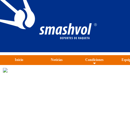
Inicio
Noticias
Condiciones
Equip