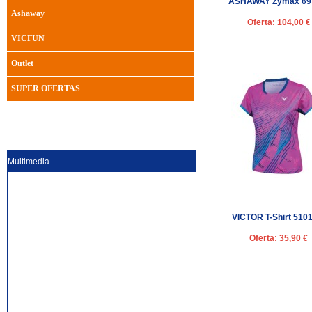
ASHAWAY Zymax 69 
Ashaway
Oferta: 104,00 €
VICFUN
Outlet
SUPER OFERTAS
Multimedia
VICTOR T-Shirt 510
Oferta: 35,90 €