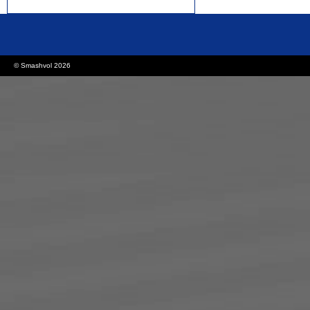
rolex replica watches
replica watches canada
© Smashvol 2026