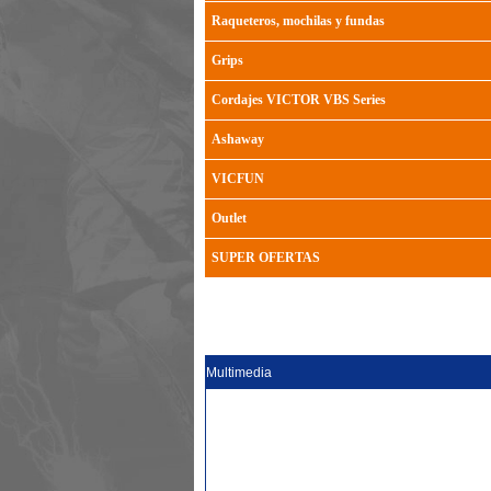
Raqueteros, mochilas y fundas
Grips
Cordajes VICTOR VBS Series
Ashaway
VICFUN
Outlet
SUPER OFERTAS
Multimedia