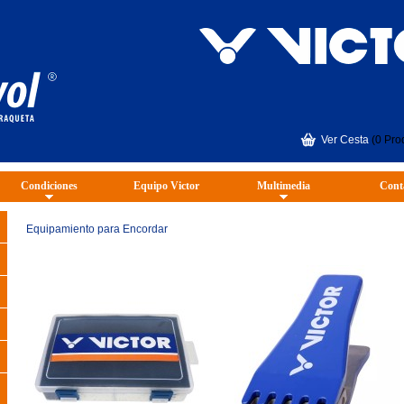
Ver Cesta
(0 Pro
Condiciones
Equipo Victor
Multimedia
Cont
Equipamiento para Encordar