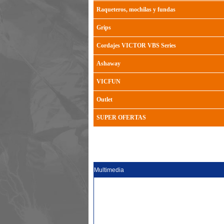
Raqueteros, mochilas y fundas
Grips
Cordajes VICTOR VBS Series
Ashaway
VICFUN
Outlet
SUPER OFERTAS
Multimedia