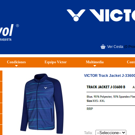
Ver Cesta
(0 Pro
Condiciones
Equipo Victor
Multimedia
Cont
VICTOR Track Jacket J-3360
Talla: