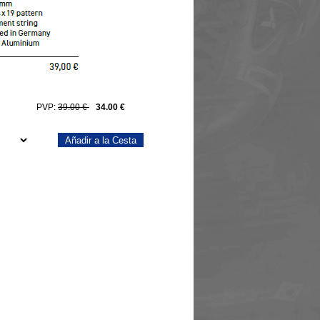
PVP:
39.00 €
34.00 €