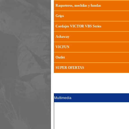
Raqueteros, mochilas y fundas
Grips
Cordajes VICTOR VBS Series
Ashaway
VICFUN
Outlet
SUPER OFERTAS
Multimedia