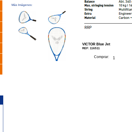
Más Imágenes:
VICTOR Blue Jet
REF: 116511
Comprar: