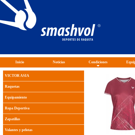
Inicio
Noticias
Condiciones
Equip
VICTOR ASIA
Raquetas
Equipamiento
Ropa Deportiva
Zapatillas
Volantes y pelotas