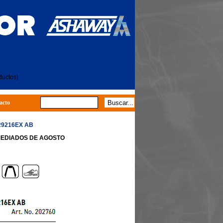
ductos)
acto
R9216EX AB
MEDIADOS DE AGOSTO