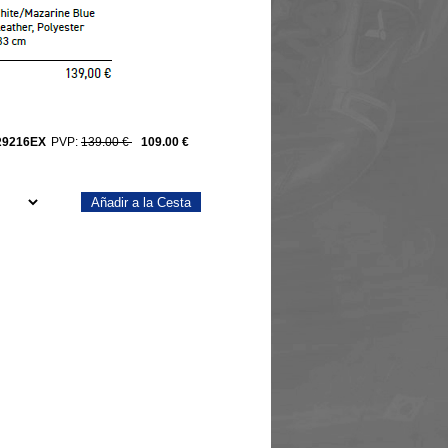
R9216EX
PVP:
139.00 €
109.00 €