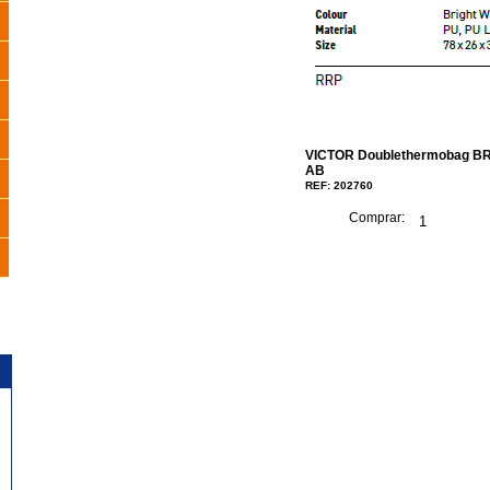
VICTOR Doublethermobag B
AB
REF: 202760
Comprar: