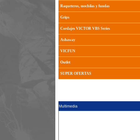
Raqueteros, mochilas y fundas
Grips
Cordajes VICTOR VBS Series
Ashaway
VICFUN
Outlet
SUPER OFERTAS
Multimedia