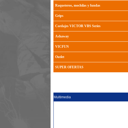
Raqueteros, mochilas y fundas
Grips
Cordajes VICTOR VBS Series
Ashaway
VICFUN
Outlet
SUPER OFERTAS
Multimedia