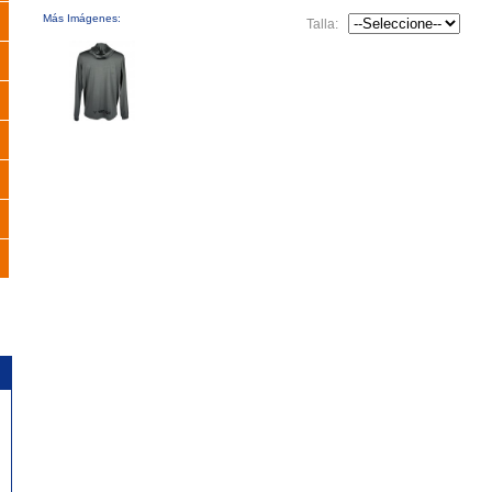
Más Imágenes:
Talla: