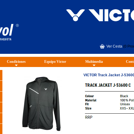
Ver Cesta
(0 Pro
Condiciones
Equipo Victor
Multimedia
Cont
VICTOR Track Jacket J-5360