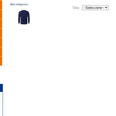
Más Imágenes:
Talla: