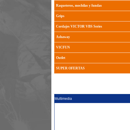
Raqueteros, mochilas y fundas
Grips
Cordajes VICTOR VBS Series
Ashaway
VICFUN
Outlet
SUPER OFERTAS
Multimedia